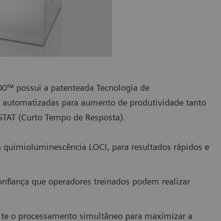
0™ possui a patenteada Tecnologia de
s automatizadas para aumento de produtividade tanto
 STAT (Curto Tempo de Resposta).
a quimioluminescência LOCI, para resultados rápidos e
confiança que operadores treinados podem realizar
ite o processamento simultâneo para maximizar a