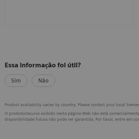
Essa informação foi útil?
Sim
Não
Product availability varies by country. Please contact your local Siemen
O produto/recurso exibido nesta página Web não está comercialmente
disponibilidade futura não pode ser garantida. Por favor, entre em c