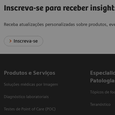
Inscreva-se para receber insight
Receba atualizações personalizadas sobre produtos, eve
Inscreva-se
Produtos e Serviços
​Especiali
Patologia
Soluções médicas por Imagem
Tópicos de foc
Diagnóstico laboratoriais
Teranóstico
Testes de Point of Care (POC)