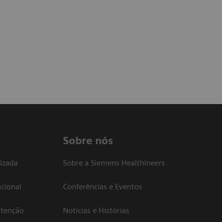
Sobre nós
izada
Sobre a Siemens Healthineers
cional
Conferências e Eventos
atenção
Notícias e Histórias