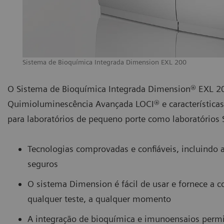
Sistema de Bioquímica Integrada Dimension EXL 200
O Sistema de Bioquímica Integrada Dimension® EXL 20
Quimioluminescência Avançada LOCI® e característica
para laboratórios de pequeno porte como laboratórios
Tecnologias comprovadas e confiáveis, incluindo 
seguros
O sistema Dimension é fácil de usar e fornece a 
qualquer teste, a qualquer momento
A integração de bioquímica e imunoensaios perm