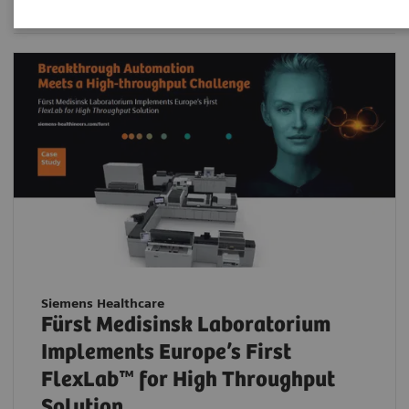
Siemens Healthcare
Fürst Medisinsk Laboratorium
Implements Europe’s First
FlexLab™ for High Throughput
Solution