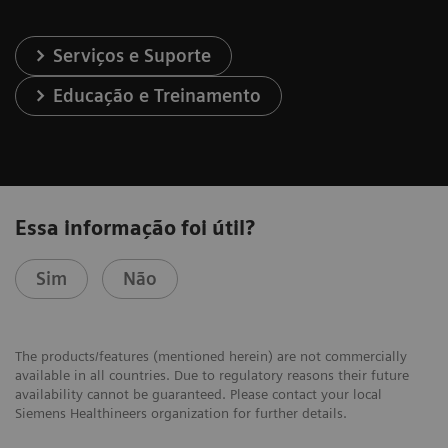
Serviços e Suporte
Educação e Treinamento
Essa informação foi útil?
Sim
Não
The products/features (mentioned herein) are not commercially
available in all countries. Due to regulatory reasons their future
availability cannot be guaranteed. Please contact your local
Siemens Healthineers organization for further details.