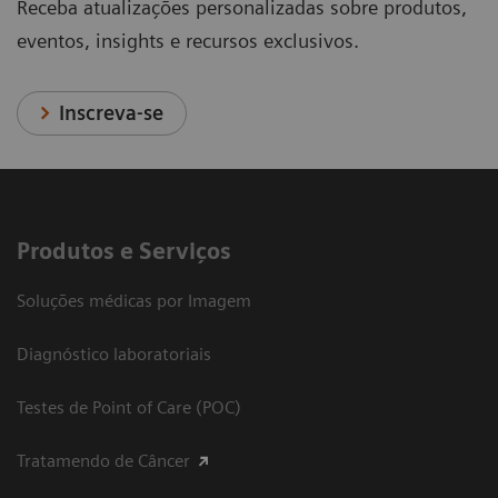
Receba atualizações personalizadas sobre produtos,
eventos, insights e recursos exclusivos.
Inscreva-se
Produtos e Serviços
Soluções médicas por Imagem
Diagnóstico laboratoriais
Testes de Point of Care (POC)
Tratamendo de Câncer