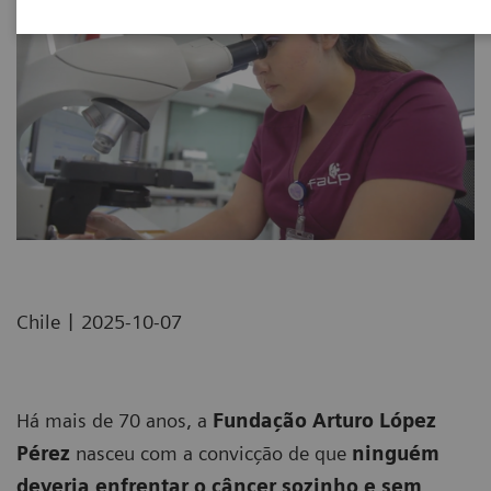
|
Chile
2025-10-07
Há mais de 70 anos, a
Fundação Arturo López
Pérez
nasceu com a convicção de que
ninguém
deveria enfrentar o câncer sozinho e sem