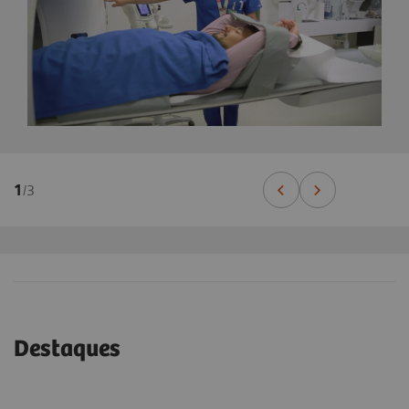
1
/
3
Destaques