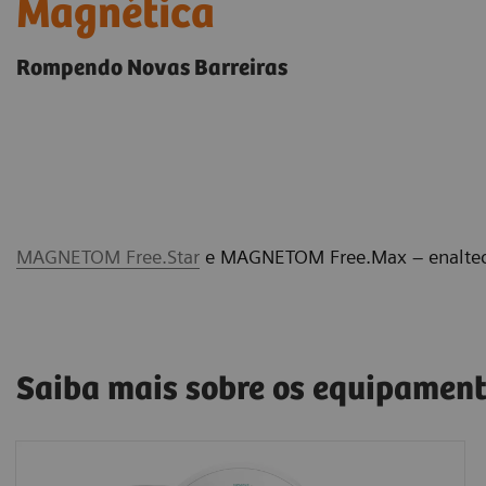
Magnética
Rompendo Novas Barreiras
MAGNETOM Free.Star
e MAGNETOM Free.Max – enaltecim
Saiba mais sobre os equipamen