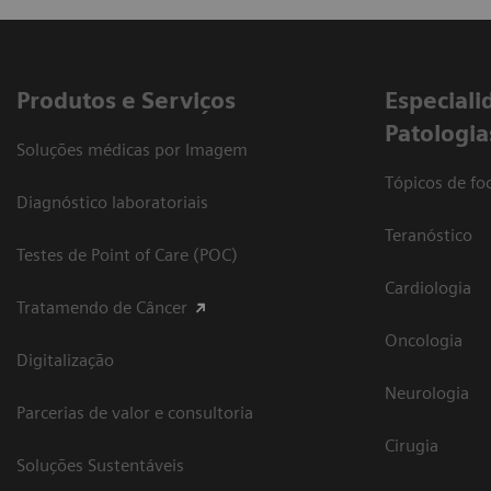
Produtos e Serviços
​Especiali
Patologia
Soluções médicas por Imagem
Tópicos de foc
Diagnóstico laboratoriais
Teranóstico
Testes de Point of Care (POC)
Cardiologia
Tratamendo de Câncer
Oncologia
Digitalização
Neurologia
Parcerias de valor e consultoria
Cirugia
Soluções Sustentáveis