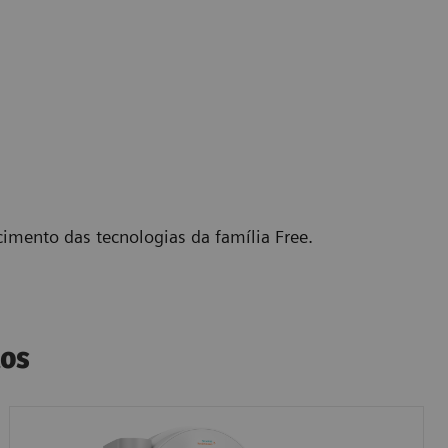
ento das tecnologias da família Free.
tos