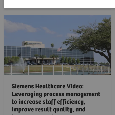
Siemens Healthcare Video:
Leveraging process management
to increase staff efficiency,
improve result quality, and