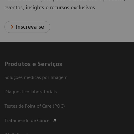
eventos, insights e recursos exclusivos.
Inscreva-se
Produtos e Serviços
Soluções médicas por Imagem
Diagnóstico laboratoriais
Testes de Point of Care (POC)
Tratamendo de Câncer