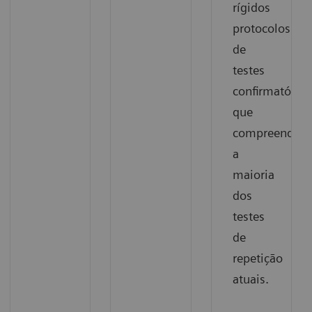
rígidos
protocolos
de
testes
confirmatórios
que
compreendem
a
maioria
dos
testes
de
repetição
atuais.