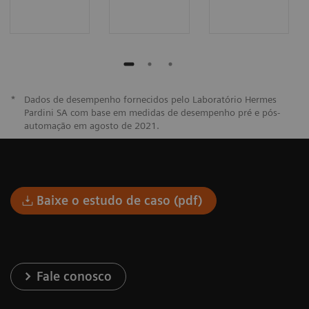
*
Dados de desempenho fornecidos pelo Laboratório Hermes
Pardini SA com base em medidas de desempenho pré e pós-
automação em agosto de 2021.
Baixe o estudo de caso (pdf)
Fale conosco