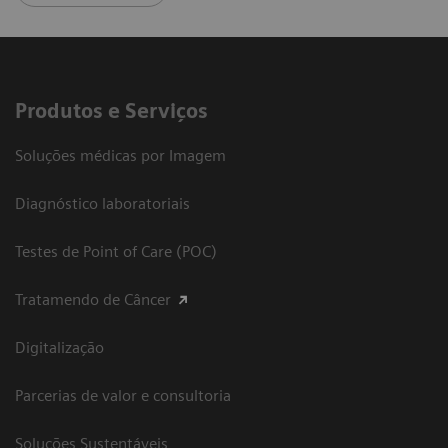
Produtos e Serviços
Soluções médicas por Imagem
Diagnóstico laboratoriais
Testes de Point of Care (POC)
Tratamendo de Câncer
Digitalização
Parcerias de valor e consultoria
Soluções Sustentáveis