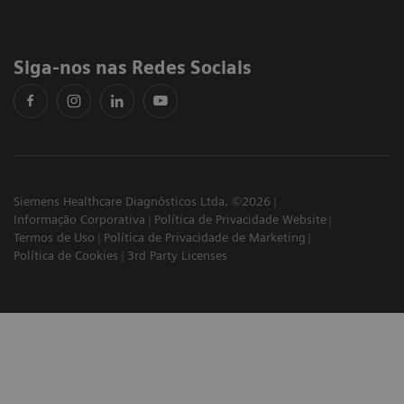
Siga-nos nas Redes Sociais
Siemens Healthcare Diagnósticos Ltda. ©2026
Informação Corporativa
Política de Privacidade Website
Termos de Uso
Política de Privacidade de Marketing
Política de Cookies
3rd Party Licenses