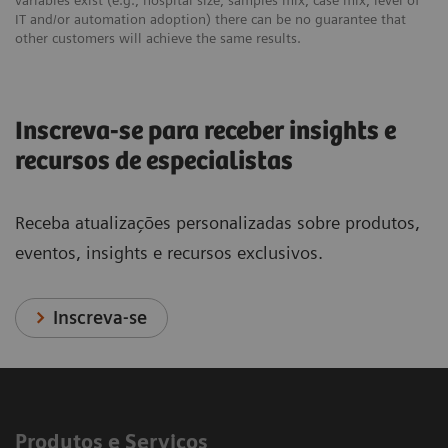
IT and/or automation adoption) there can be no guarantee that
other customers will achieve the same results.
Inscreva-se para receber insights e
recursos de especialistas
Receba atualizações personalizadas sobre produtos,
eventos, insights e recursos exclusivos.
Inscreva-se
Produtos e Serviços