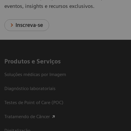
eventos, insights e recursos exclusivos.
Inscreva-se
Produtos e Serviços
Soluções médicas por Imagem
Diagnóstico laboratoriais
Testes de Point of Care (POC)
Tratamendo de Câncer
Digitalização