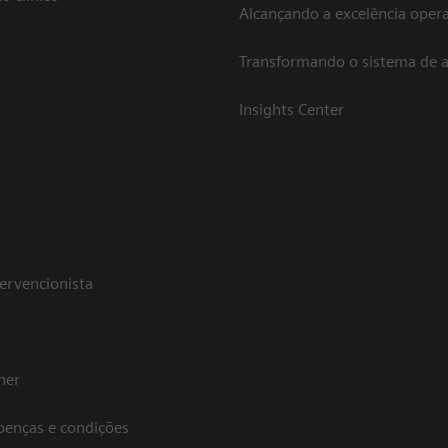
Alcançando a excelência opera
Transformando o sistema de 
Insights Center
tervencionista
her
oenças e condições