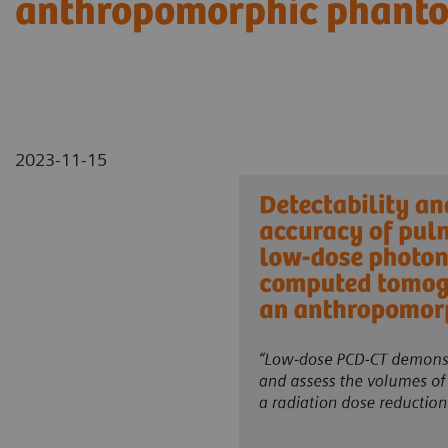
anthropomorphic phant
2023-11-15