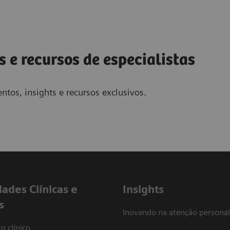
s e recursos de especialistas
ntos, insights e recursos exclusivos.
dades Clínicas e
Insights
s
Inovando na atenção personal
o clínico