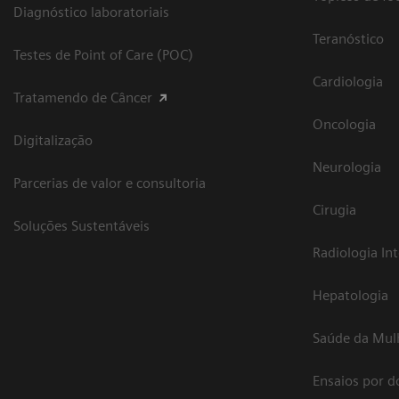
Diagnóstico laboratoriais
Teranóstico
Testes de Point of Care (POC)
Cardiologia
Tratamendo de Câncer
Oncologia
Digitalização
Neurologia
Parcerias de valor e consultoria
Cirugia
Soluções Sustentáveis
Radiologia In
Hepatologia
Saúde da Mul
Ensaios por d