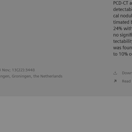
23 Nov; 13(22):3448
Down
ingen, Groningen, the Netherlands
Read 