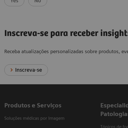
Yes
No
Inscreva-se para receber insight
Receba atualizações personalizadas sobre produtos, eve
Inscreva-se
Produtos e Serviços
​Especiali
Patologia
Soluções médicas por Imagem
Tópicos de foc