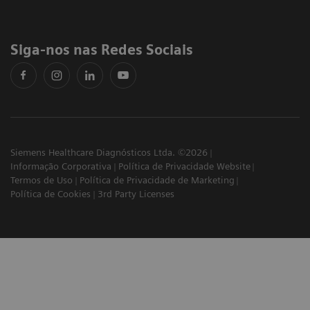
Siga-nos nas Redes Sociais
Siemens Healthcare Diagnósticos Ltda. ©2026
Informação Corporativa
Política de Privacidade Website
Termos de Uso
Política de Privacidade de Marketing
Política de Cookies
3rd Party Licenses