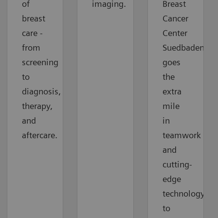
of
imaging.
Breast
breast
Cancer
care -
Center
from
Suedbaden
screening
goes
to
the
diagnosis,
extra
therapy,
mile
and
in
aftercare.
teamwork
and
cutting-
edge
technology
to