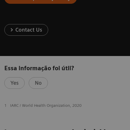
Contact Us
Essa informação foi útil?
Yes
No
1
IARC / World Health Organization, 2020