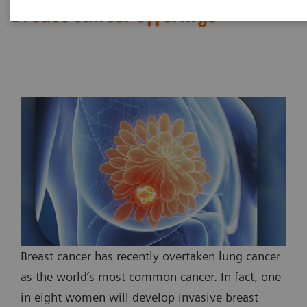
Breast cancer offerings
Breast cancer has recently overtaken lung cancer
as the world’s most common cancer. In fact, one
in eight women will develop invasive breast