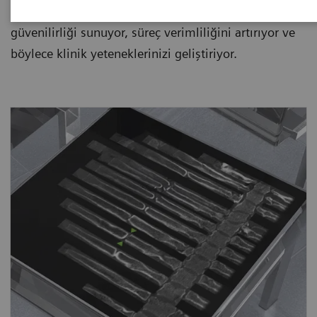
sürekli kısaltarak her zaman daha fazla tanı
güvenilirliği sunuyor, süreç verimliliğini artırıyor ve
böylece klinik yeteneklerinizi geliştiriyor.