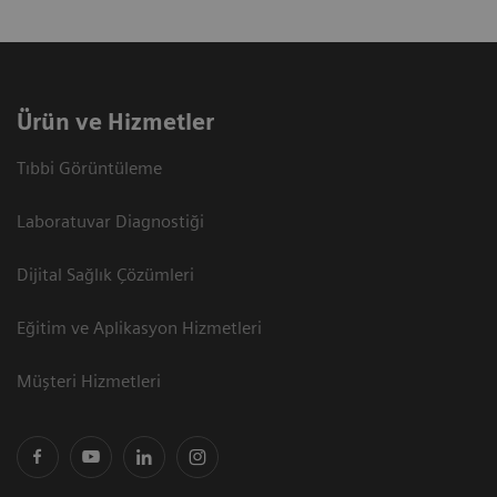
Ürün ve Hizmetler
Tıbbi Görüntüleme
Laboratuvar Diagnostiği
Dijital Sağlık Çözümleri
Eğitim ve Aplikasyon Hizmetleri
Müşteri Hizmetleri