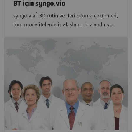
BT için syngo.via
1
syngo.via
3D rutin ve ileri okuma çözümleri,
tüm modalitelerde iş akışlarını hızlandırıyor.