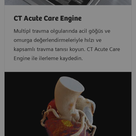
CT Acute Care Engine
Multipl travma olgularında acil göğüs ve
omurga değerlendirmeleriyle hılzı ve
kapsamlı travma tanısı koyun. CT Acute Care
Engine ile ilerleme kaydedin.