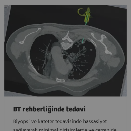
BT rehberliğinde tedavi
Biyopsi ve kateter tedavisinde hassasiyet
sağlayarak minimal girişimlerde ve cerrahide