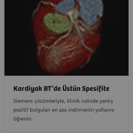
Kardiyak BT’de Üstün Spesifite
Siemens çözümleriyle, klinik rutinde yanlış
pozitif bulguları en aza indirmenin yollarını
öğrenin.