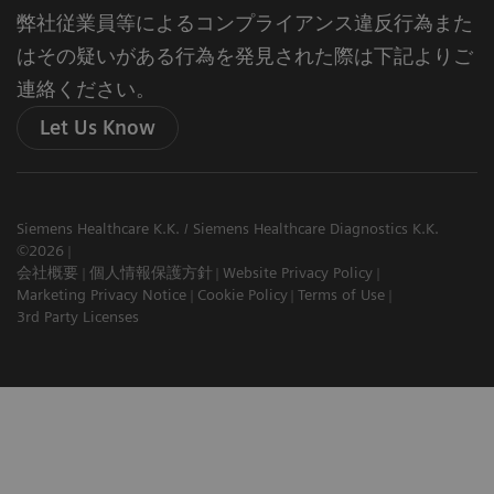
弊社従業員等によるコンプライアンス違反行為また
はその疑いがある行為を発見された際は下記よりご
連絡ください。
Let Us Know
Siemens Healthcare K.K. / Siemens Healthcare Diagnostics K.K.
©2026
会社概要
個人情報保護方針
Website Privacy Policy
Marketing Privacy Notice
Cookie Policy
Terms of Use
3rd Party Licenses