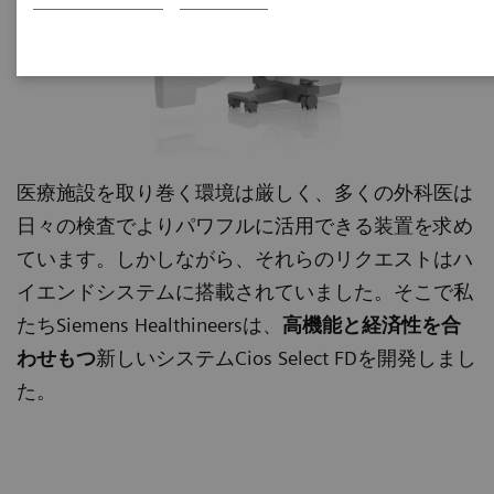
医療施設を取り巻く環境は厳しく、多くの外科医は
日々の検査でよりパワフルに活用できる装置を求め
ています。しかしながら、それらのリクエストはハ
イエンドシステムに搭載されていました。そこで私
たちSiemens Healthineersは、
高機能と経済性を合
わせもつ
新しいシステムCios Select FDを開発しまし
た。