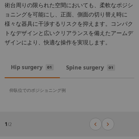
術台周りの限られた空間においても、柔軟なポジシ
ョニングを可能にし、正面、側面の切り替え時に
様々な器具に干渉するリスクを抑えます。コンパク
トなデザインと広いクリアランスを備えたアームデ
ザインにより、快適な操作を実現します。
Hip surgery
Spine surgery
01
01
仰臥位でのポジショニング例
1
/
2