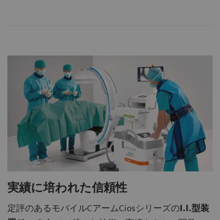
実績に培われた信頼性
定評のあるモバイルCアームCiosシリーズの
I.I.型装