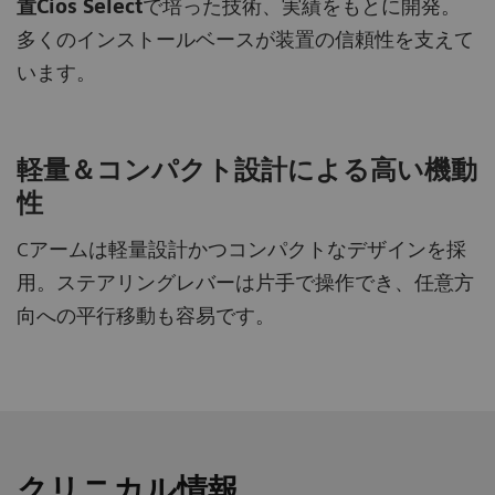
置Cios Select
で培った技術、実績をもとに開発。
多くのインストールベースが装置の信頼性を支えて
います。
軽量＆コンパクト設計による高い機動
性
Cアームは軽量設計かつコンパクトなデザインを採
用。ステアリングレバーは片手で操作でき、任意方
向への平行移動も容易です。
クリニカル情報