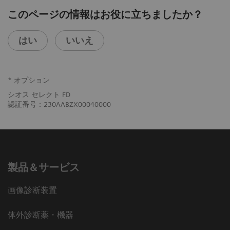
このページの情報はお役に立ちましたか？
はい
いいえ
* オプション
シオス セレクト FD
認証番号：230AABZX00040000
製品＆サービス
画像診断装置
体外診断薬・機器