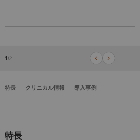
1
/
2
特長
クリニカル情報
導入事例
特長