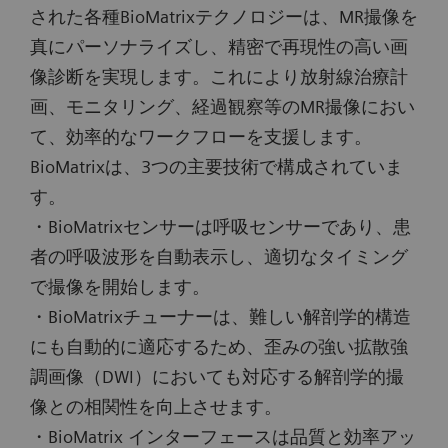
された各種BioMatrixテクノロジーは、MR撮像を
真にパーソナライズし、精密で再現性の高い画
像診断を実現します。これにより放射線治療計
画、モニタリング、経過観察等のMR撮像におい
て、効率的なワークフローを支援します。
BioMatrixは、3つの主要技術で構成されていま
す。
・BioMatrixセンサーは呼吸センサーであり、患
者の呼吸波形を自動表示し、適切なタイミング
で撮像を開始します。
・BioMatrixチューナーは、難しい解剖学的構造
にも自動的に適応するため、歪みの強い拡散強
調画像（DWI）においても対応する解剖学的撮
像との相関性を向上させます。
・BioMatrix インターフェースは品質と効率アッ