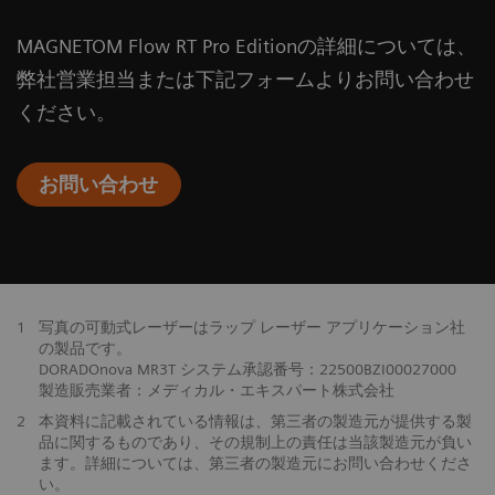
MAGNETOM Flow RT Pro Editionの詳細については、
弊社営業担当または下記フォームよりお問い合わせ
ください。
お問い合わせ
1
写真の可動式レーザーはラップ レーザー アプリケーション社
の製品です。
DORADOnova MR3T システム承認番号：22500BZI00027000
製造販売業者：メディカル・エキスパート株式会社
2
本資料に記載されている情報は、第三者の製造元が提供する製
品に関するものであり、その規制上の責任は当該製造元が負い
ます。詳細については、第三者の製造元にお問い合わせくださ
い。