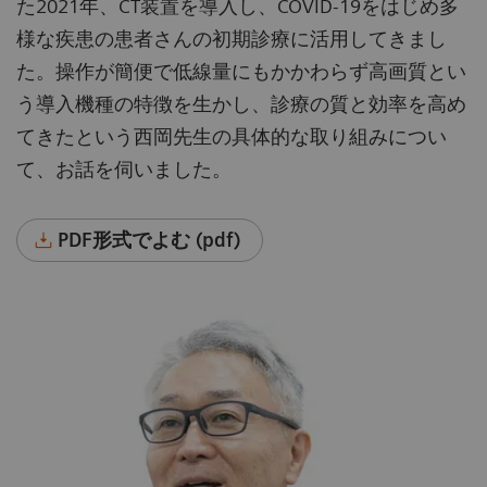
た2021年、CT装置を導入し、COVID-19をはじめ多
様な疾患の患者さんの初期診療に活用してきまし
た。操作が簡便で低線量にもかかわらず高画質とい
う導入機種の特徴を生かし、診療の質と効率を高め
てきたという西岡先生の具体的な取り組みについ
て、お話を伺いました。
PDF形式でよむ (pdf)