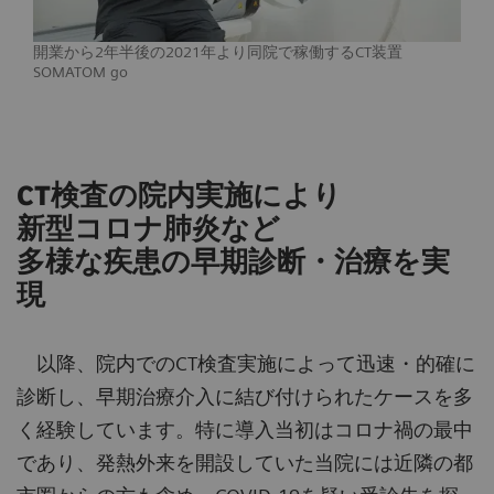
開業から2年半後の2021年より同院で稼働するCT装置
SOMATOM go
CT検査の院内実施により
新型コロナ肺炎など
多様な疾患の早期診断・治療を実
現
以降、院内でのCT検査実施によって迅速・的確に
診断し、早期治療介入に結び付けられたケースを多
く経験しています。特に導入当初はコロナ禍の最中
であり、発熱外来を開設していた当院には近隣の都