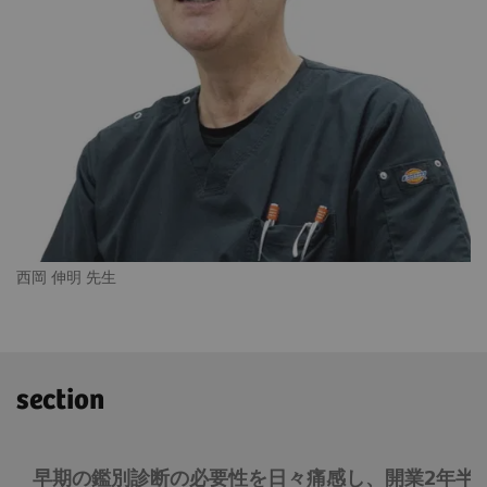
西岡 伸明 先生
section
早期の鑑別診断の必要性を日々痛感し、開業2年半後