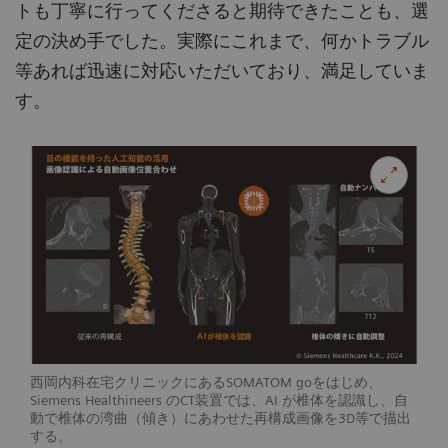
トも丁寧に行ってくださると期待できたことも、選
定の決め手でした。実際にこれまで、何かトラブル
等あれば迅速に対応いただいており、満足していま
す。
西岡内科在宅クリニックにあるSOMATOM goをはじめ、
Siemens Healthineers のCT装置では、AI が椎体を認識し、自
動で椎体の湾曲（傾き）にあわせた再構成画像を3D等で描出
する。