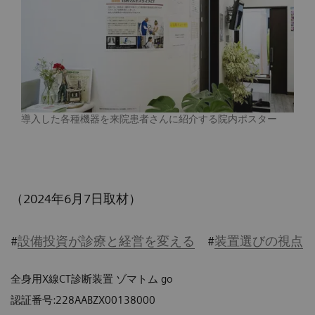
導入した各種機器を来院患者さんに紹介する院内ポスター
（2024年6月7日取材）
#
設備投資が診療と経営を変える
#
装置選びの視点
全身用X線CT診断装置 ゾマトム go
認証番号:228AABZX00138000