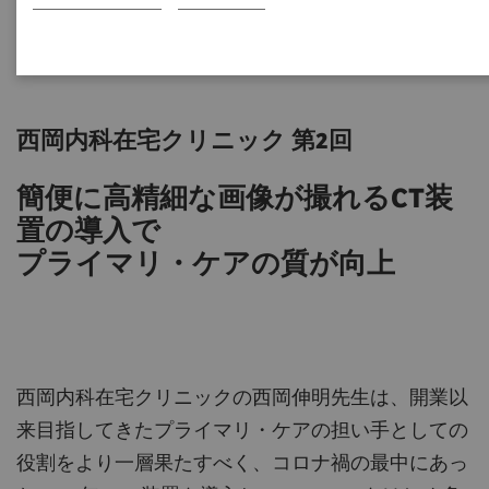
西岡内科在宅クリニック 第2回
簡便に高精細な画像が撮れるCT装
置の導入で
プライマリ・ケアの質が向上
西岡内科在宅クリニックの西岡伸明先生は、開業以
来目指してきたプライマリ・ケアの担い手としての
役割をより一層果たすべく、コロナ禍の最中にあっ