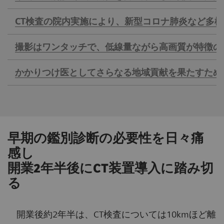
CT検査の院内実施により、新型コロナ肺炎など多
撮影はワンタッチで、低線量ながら高画質が特徴の
かかりつけ医としてさらなる地域貢献を果たすため
早期の鑑別診断の必要性を日々痛
感し
開業2年半後にCT装置導入に踏み切
る
開業後約2年半は、CT検査については10kmほど離