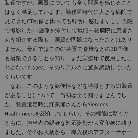
装置ですが、画質についても全く問題を感じること
はなく満足しています。勤務医時代に大きな病院で
見てきたCT画像と比べても鮮明に感じますし、当院
で撮影したCT画像を添付して地域中核病院に患者さ
んを紹介する際も、画質が問題になったことはあり
ません。最近ではこのCT装置で脊椎などの3D画像
も構築できることを知り、まだ実臨床で使用したこ
とはないものの、そのリアルさに驚き感動していた
くらいです。
なお、このような簡便性などを特徴とするCT装置
があることについて、当初は全く知りませんでし
た。装置選定時に卸業者さんからSiemens
Healthineersを紹介してもらい、その機能に驚くと
ともに、担当者の親身な対応姿勢が大変印象に残り
ました。そのお人柄から、導入後のアフターサポー