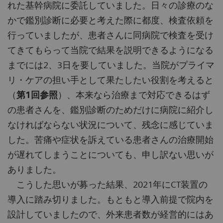
れた基幹病院に委託していました。日々の診療のな
かで鑑別診断に必要と考えた際に都度、検査依頼を
行っていましたが、患者さんに同病院で検査を受け
てきてもらって当院で結果を説明できるようになる
までには2、3日を要していました。当院がプライマ
リ・ケアの担い手として果たしたい役割を考えると
（
第
1
回参照
）、本来なら治療まで対応できるはず
の患者さんを、鑑別診断のためだけに病院に紹介し
なければならない状況について、残念に感じていま
した。苦痛や症状を訴えている患者さんの治療開始
が遅れてしまうことについても、申し訳ない思いが
ありました。
こうした思いが募った結果、2021年にCT装置の
導入に踏み切りました。もともと導入前提で院内を
設計していましたので、外来患者数が経営的にはあ