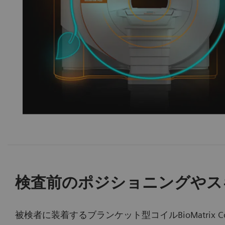
検査前のポジショニングやス
被検者に装着するブランケット型コイルBioMatrix Cont