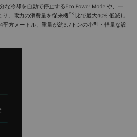
自動で停止するEco Power Mode や、一
*3
せにより、電力の消費量を従来機
比で最大40% 低減し
平方メートル、重量が約3.7トンの小型・軽量な設