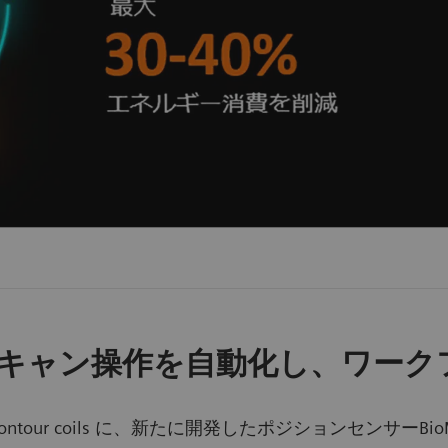
キャン操作を自動化し、ワーク
our coils に、新たに開発したポジションセンサーBioMatr