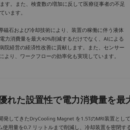
ます。また、検査数の増加に反して医療従事者の不足
ています。
の超電導磁石および冷却技術により、装置の稼働に伴う液体
力消費量を最大40%削減するだけでなく、AIによる
、病院経営の経済性改善に貢献します。また、センサー
化により、ワークフローの効率化も実現しています。
優れた設置性で電力消費量を最大
から独自に開発してきたDryCooling Magnet を1.5T
ウム使用量を0.7 リットルまで削減し、冷却装置を密