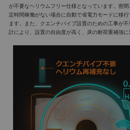
が不要なヘリウムフリー仕様となっています。密閉され
定時間稼働がない場合に自動で省電力モードに移行するE
ます。また、クエンチパイプ設置のための工事が不要
計により、設置の自由度が高く、床の耐荷重補強に