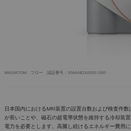
MAGNETOM フロー 認証番号：306AABZX00051000
日本国内におけるMRI装置の設置台数および検査件
が長いことや、磁石の超電導状態を維持する冷却装置
電力を必要とします。高騰し続けるエネルギー費用に