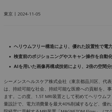
|
東京
2024-11-05
ヘリウムフリー構造により、優れた設置性で電力
検査前のポジショニングやスキャン操作を自動
AIを用いた画像再構成技術により、2倍の空間分
シーメンスヘルスケア株式会社（東京都品川区、代表取
は、持続可能な社会、持続可能な医療への貢献を、事
ます。この度、1.5T MRI装置として初めてヘリウム
量設計で、電力消費量を最大40%削減するなど、優
院経営に貢献するMRI装置「MAGNETOM Flow」