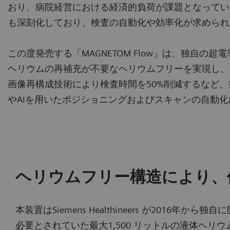
おり、病院経営における経済的負荷が課題となってい
も深刻化しており、検査の自動化や効率化が求められ
この度発売する「MAGNETOM Flow」は、独自
ヘリウムの再補充が不要なヘリウムフリーを実現し、電
画像再構成技術により検査時間を50%削減するなど
やAIを用いたポジショニングおよびスキャンの自動
ヘリウムフリー構造により、
本装置はSiemens Healthineers が2016年
必要とされていた最大1,500 リットルの液体ヘリ