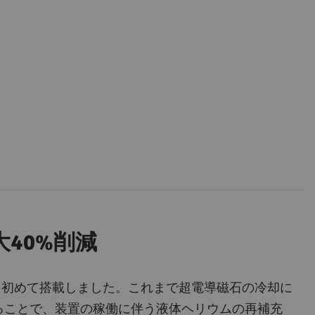
40%削減
のMRI装置として初めて搭載しました。これまで超電導磁石の冷却に
閉することで、装置の稼働に伴う液体ヘリウムの再補充