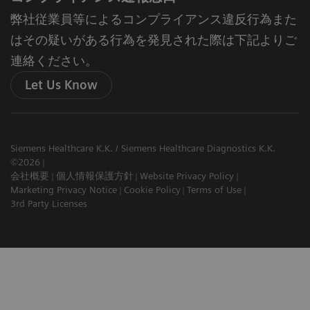
弊社従業員等によるコンプライアンス違反行為また
はその疑いがある行為を発見された際は下記よりご
連絡ください。
Let Us Know
Siemens Healthcare K.K. / Siemens Healthcare Diagnostics K.K.
©2026
会社概要
個人情報保護方針
Website Privacy Policy
Marketing Privacy Notice
Cookie Policy
Terms of Use
3rd Party Licenses