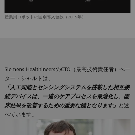
産業用ロボットの国別導入台数（2019年）
Siemens HealthineersのCTO（最高技術責任者）ぺー
ター・シャルトは、
「人工知能とセンシングシステムを搭載した相互接
続デバイスは、一連のケアプロセスを最適化し、臨
床結果を改善するための重要な鍵となります」
と述
べています。