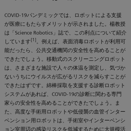
COVID-19パンデミックでは、ロボットによる支援
が医療にもたらすメリットが示されました。楊教授
は「Science Robotics」誌で、この利点について紹介
[1]
しています
。例えば、表面消毒ロボットが利用可
能だったら、公共交通機関の安全性を高めることが
できたでしょう。移動式のスクリーニングロボット
は、さまざまな施設で人々の体温を測定し、気づか
ないうちにウイルスが広がるリスクを減らすことが
できたはずです。綿棒採取を支援する診断ロボット
システムがあれば、COVID-19の診断に関わる専門
家らの安全性を高めることができたでしょう。ま
た、高度な手術用ロボットや低侵襲の血管インター
ベンション用ロボットは、手術室やインターベンシ
ョン室周辺の感染リスクを低減するために大規模活