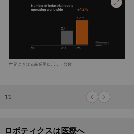
世界における産業用ロボット台数
1
/
2
ロボティクスは医療へ