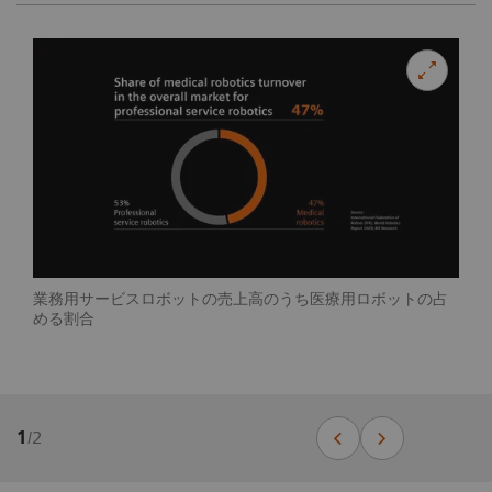
業務用サービスロボットの売上高のうち医療用ロボットの占
める割合
1
/
2