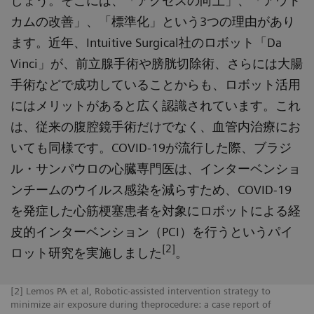
しょう。そこには、「アクセスの向上」、「アウト
カムの改善」、「標準化」という3つの理由があり
ます。近年、Intuitive Surgical社のロボット「Da
Vinci」が、前立腺手術や膀胱切除術、さらには大腸
手術などで成功していることからも、ロボット活用
にはメリットがあると広く認識されています。これ
は、従来の腹腔鏡手術だけでなく、血管内治療にお
いても同様です。COVID-19が流行した際、ブラジ
ル・サンパウロの心臓専門医は、インターベンショ
ンチームのウイルス感染を減らすため、COVID-19
を発症した心筋梗塞患者を対象にロボットによる経
皮的インターベンション（PCI）を行うというパイ
[2]
ロット研究を実施しました
。
[2] Lemos PA et al, Robotic-assisted intervention strategy to
minimize air exposure during theprocedure: a case report of