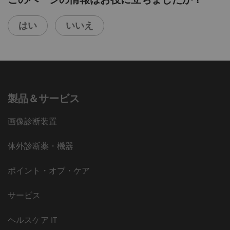
はい
いいえ
製品＆サービス
画像診断装置
体外診断薬・機器
ポイント・オブ・ケア
サービス
ヘルスケア IT