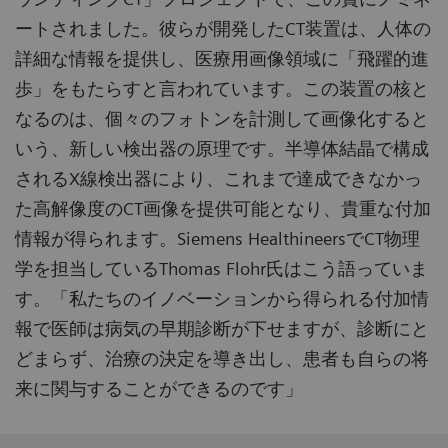
ートされました。彼らが開発したCT装置は、人体の
詳細な情報を提供し、医療用画像領域に「飛躍的進
歩」をもたらすと言われています。この装置の核と
なるのは、個々のフォトンを計測して画像化すると
いう、新しい検出器の原理です。半導体結晶で構成
されるX線検出器により、これまで達成できなかっ
た高解像度のCT画像を提供可能となり、貴重な付加
情報が得られます。Siemens HealthineersでCT物理
学を担当しているThomas Flohr氏はこう語っていま
す。「私たちのイノベーションから得られる付加情
報で医師は病気の早期診断が下せますが、診断にと
どまらず、治療の決定を導き出し、患者も自らの将
来に関与することができるのです」