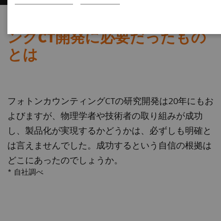
*
世界初
のフォトンカウンティ
ングCT開発に必要だったもの
とは
フォトンカウンティングCTの研究開発は20年にもお
よびますが、物理学者や技術者の取り組みが成功
し、製品化が実現するかどうかは、必ずしも明確と
は言えませんでした。成功するという自信の根拠は
どこにあったのでしょうか。
* 自社調べ