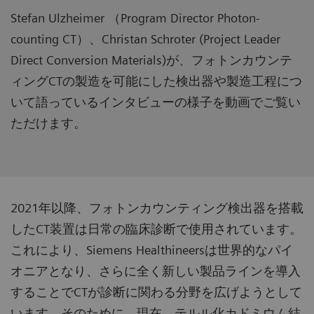
Stefan Ulzheimer （Program Director Photon-
counting CT）、Christan Schroter (Project Leader
Direct Conversion Materials)が、フォトンカウンテ
ィングCTの製造を可能にした検出器や製造工程につ
いて語っているインタビューの様子を動画でご覧い
ただけます。
2021年以降、フォトンカウンティング検出器を搭載
したCT装置は日常の臨床診断で使用されています。
これにより、Siemens Healthineersは世界的なパイ
オニアとなり、さらに全く新しい製品ラインを導入
することでCTが診断に関わる分野を広げようとして
います。そのために、現在、テルル化カドミウム結