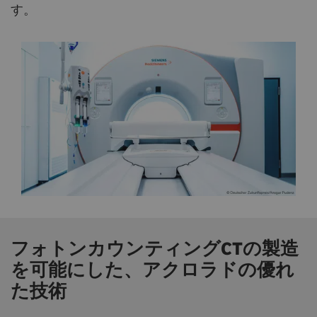
す。
フォトンカウンティングCTの製造
を可能にした、アクロラドの優れ
た技術