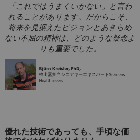
「これではうまくいかない」と言わ
れることがあります。だからこそ、
将来を見据えたビジョンとあきらめ
ない不屈の精神は、どのような疑念よ
りも重要でした。
Björn Kreisler, PhD,
検出器担当シニアキーエキスパートSiemens
Healthineers
優れた技術であっても、手頃な価