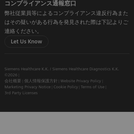
コンプライアンス通報窓口
弊社従業員等によるコンプライアンス違反行為また
はその疑いがある行為を発見された際は下記よりご
連絡ください。
Let Us Know
Siemens Healthcare K.K. / Siemens Healthcare Diagnostics K.K.
©2026
会社概要
個人情報保護方針
Website Privacy Policy
Marketing Privacy Notice
Cookie Policy
Terms of Use
3rd Party Licenses