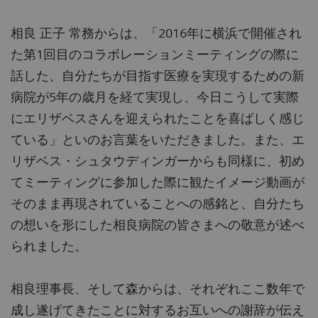
相良 正子 常務からは、「2016年に横浜で開催され
た第1回目のコラボレーションミーティングの際に
話した、自分たちが目指す医療を実現するための新
病院が5年の歳月を経て実現し、今日こうして実際
にエリザベスさんを迎えられたことを喜ばしく感じ
ている」といのお言葉をいただきました。また、エ
リザベス・シュタウディンガーからも同様に、初め
てミーティングに参加した際に観たイメージ動画が
そのまま再現されていることへの感銘と、自分たち
の想いを形にした相良病院の皆さまへの敬意が述べ
られました。
相良理事長、そして森からは、それぞれここ数年で
成し遂げてきたことに対するお互いへの謝辞が伝え