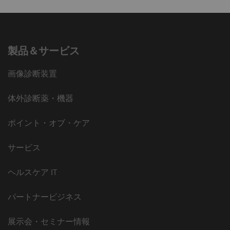
製品＆サービス
画像診断装置
体外診断薬・機器
ポイント・オブ・ケア
サービス
ヘルスケア IT
パートナービジネス
展示会・セミナー情報