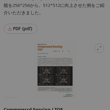
能を256*256から、512*512に向上させた例をご紹
介いただきました。
PDF (pdf)
Commpressd Sensing / TOF