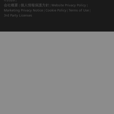
©2026
会社概要
個人情報保護方針
Website Privacy Policy
Marketing Privacy Notice
Cookie Policy
Terms of Use
3rd Party Licenses