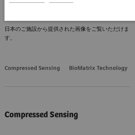
Case Report
日本のご施設から提供された画像をご覧いただけま
す。
Compressed Sensing
BioMatrix Technology
Compressed Sensing