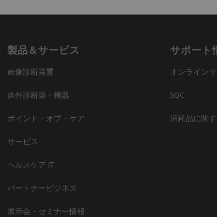
製品＆サービス
サポート
画像診断装置
オンラインサ
体外診断薬・機器
SQC
ポイント・オブ・ケア
消耗品に関す
サービス
ヘルスケア IT
パートナービジネス
展示会・セミナー情報