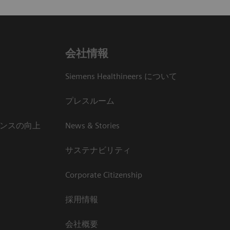
会社情報
Siemens Healthineers について
プレスルーム
ンスの向上
News & Stories
サステナビリティ
Corporate Citizenship
採用情報
会社概要