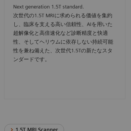
Next generation 1.5T standard.
次世代の1.5T MRIに求められる価値を集約
し、臨床を支える高い信頼性、AIを用いた
超解像化と高倍速化など診断精度と快適
性、そしてヘリウムに依存しない持続可能
性を兼ね備えた、次世代1.5Tの新たなスタ
ンダードです。
1.5T MRI Scanner