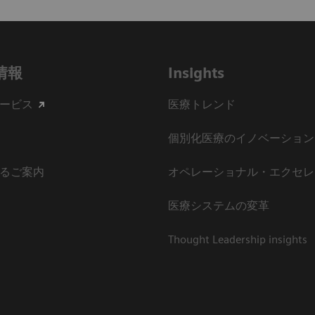
情報
Insights
ービス
医療トレンド
個別化医療のイノベーション
るご案内
オペレーショナル・エクセレ
医療システムの変革
Thought Leadership insights