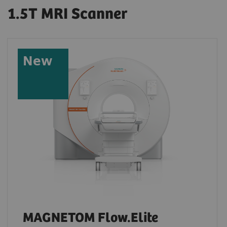
1.5T MRI Scanner
New
MAGNETOM Flow.Elite