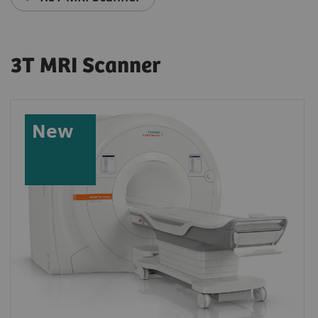
3T MRI Scanner
New