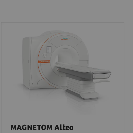
MAGNETOM Altea