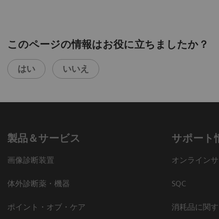
このページの情報はお役に立ちましたか？
はい
いいえ
製品＆サービス
サポート
画像診断装置
オンラインサ
体外診断薬・機器
SQC
ポイント・オブ・ケア
消耗品に関す