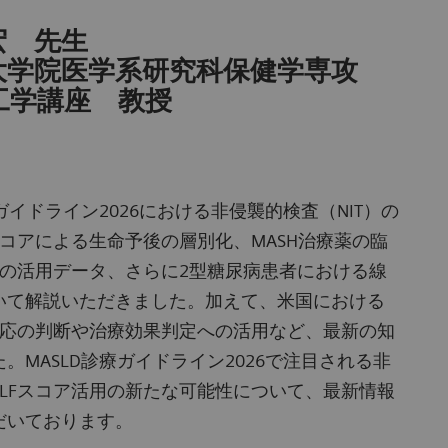
宏 先生
院医学系研究科保健学専攻
講座 教授
ガイドライン2026における非侵襲的検査（NIT）の
スコアによる生命予後の層別化、MASH治療薬の臨
アの活用データ、さらに2型糖尿病患者における線
いて解説いただきました。加えて、米国における
適応の判断や治療効果判定への活用など、最新の知
。MASLD診療ガイドライン2026で注目される非
LFスコア活用の新たな可能性について、最新情報
だいております。