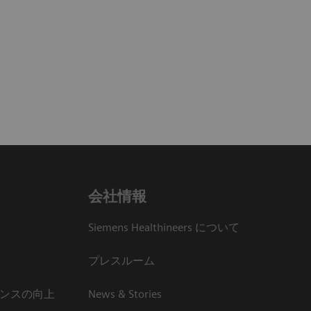
会社情報
Siemens Healthineers について
プレスルーム
ンスの向上
News & Stories