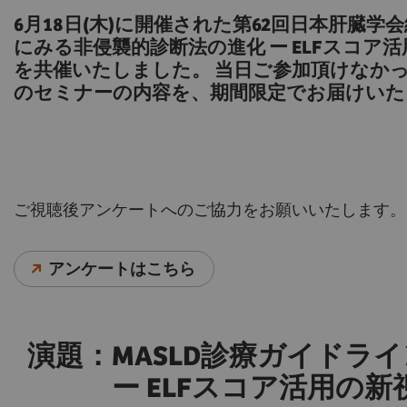
6月18日(木)に開催された第62回日本肝臓学会
にみる非侵襲的診断法の進化 ー ELFスコ
を共催いたしました。 当日ご参加頂けなか
のセミナーの内容を、期間限定でお届けいた
ご視聴後アンケートへのご協力をお願いいたします。
アンケートはこちら
演題：MASLD診療ガイドラ
ー ELFスコア活用の新