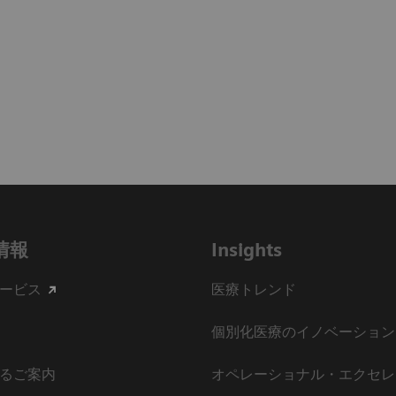
情報
Insights
ービス
医療トレンド
個別化医療のイノベーション
るご案内
オペレーショナル・エクセレ