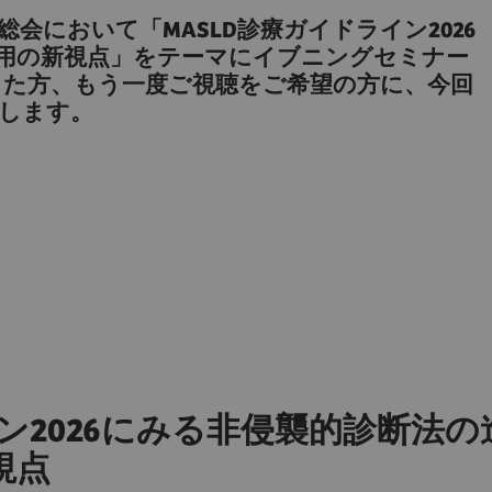
総会において「MASLD診療ガイドライン2026
ア活用の新視点」をテーマにイブニングセミナー
った方、もう一度ご視聴をご希望の方に、今回
します。
イン2026にみる非侵襲的診断法
視点