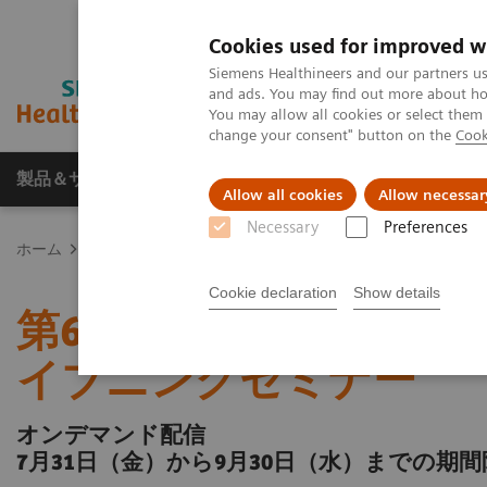
Cookies used for improved w
Siemens Healthineers and our partners us
and ads. You may find out more about how
You may allow all cookies or select them
change your consent" button on the
Cook
製品＆サービス
サポート情報
Insights
Allow all cookies
Allow necessar
Necessary
Preferences
ホーム
体外診断薬・機器
第62回日本肝臓学会総会イブニング
Cookie declaration
Show details
第62回日本肝臓学会総
イブニングセミナー
オンデマンド配信
7月31日（金）から9月30日（水）までの期