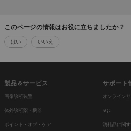
このページの情報はお役に立ちましたか？
はい
いいえ
製品＆サービス
サポート
画像診断装置
オンラインサ
体外診断薬・機器
SQC
ポイント・オブ・ケア
消耗品に関す