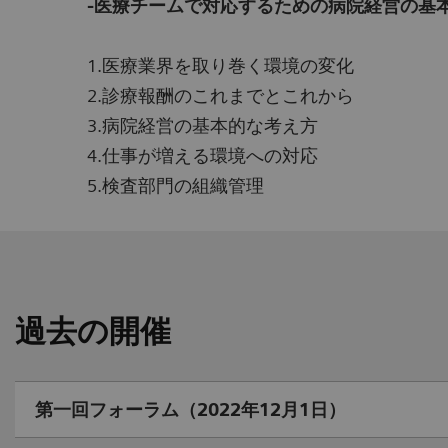
-医療チームで対応するための病院経営の基本的
1.医療業界を取り巻く環境の変化
2.診療報酬のこれまでとこれから
3.病院経営の基本的な考え方
4.仕事が増える環境への対応
5.検査部門の組織管理
過去の開催
第一回フォーラム（2022年12月1日）