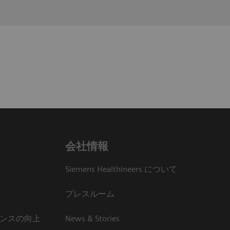
会社情報
Siemens Healthineers について
プレスルーム
ンスの向上
News & Stories