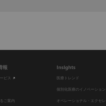
情報
Insights
ービス
医療トレンド
個別化医療のイノベーション
るご案内
オペレーショナル・エクセレ