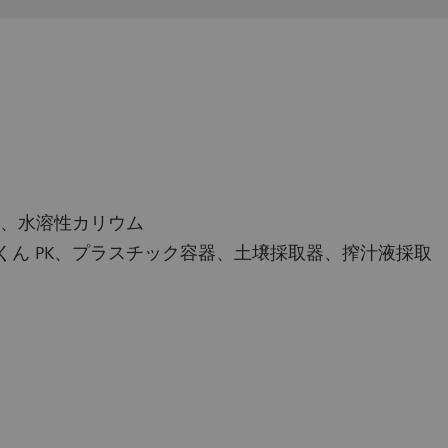
酸、水溶性カリウム
くん PK、プラスチック容器、土壌採取器、搾汁液採取