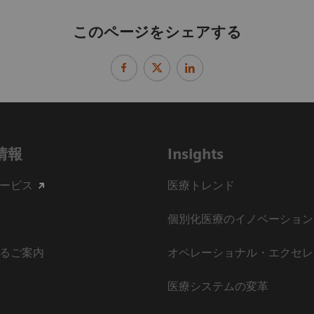
このページをシェアする
情報
Insights
ービス
医療トレンド
個別化医療のイノベーション
るご案内
オペレーショナル・エクセレ
医療システムの変革