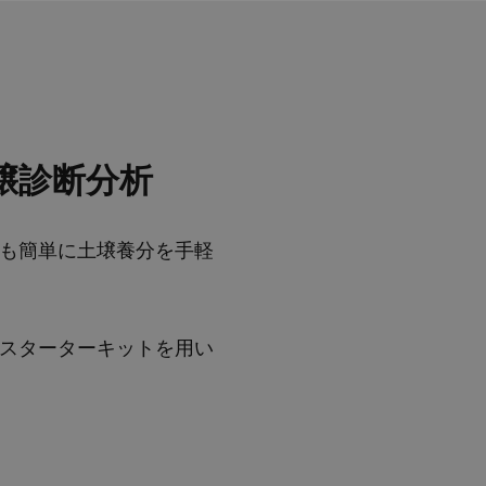
壌診断分析
も簡単に土壌養分を手軽
スターターキットを用い
3/3