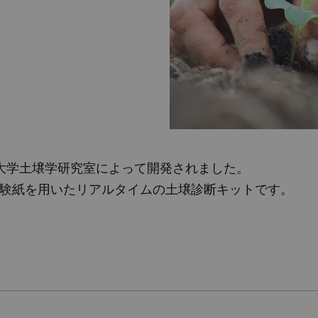
業大学土壌学研究室によって開発されました。
験紙を用いたリアルタイムの土壌診断キットです。