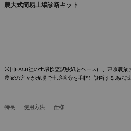
農大式簡易土壌診断キット
米国HACH社の土壌検査試験紙をベースに、東京農
農家の方々が現場で土壌養分を手軽に診断する為の試
特長
使用方法
仕様