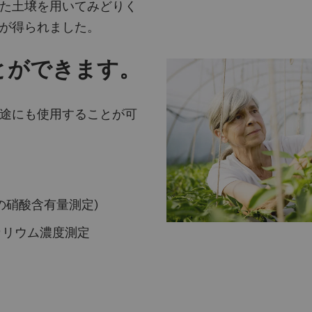
た土壌を用いてみどりく
が得られました。
とができます。
途にも使用することが可
の硝酸含有量測定)
カリウム濃度測定