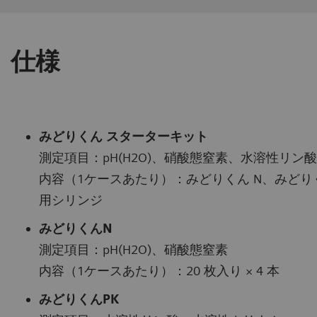
仕様
みどりくん スターターキット
測定項目：pH(H2O)、硝酸態窒素、水溶性リン
内容（1ケースあたり）：みどりくん N、みどり
用シリンジ
みどりくんN
測定項目：pH(H2O)、硝酸態窒素
内容（1ケースあたり）：20 枚入り × 4 本
みどりくんPK