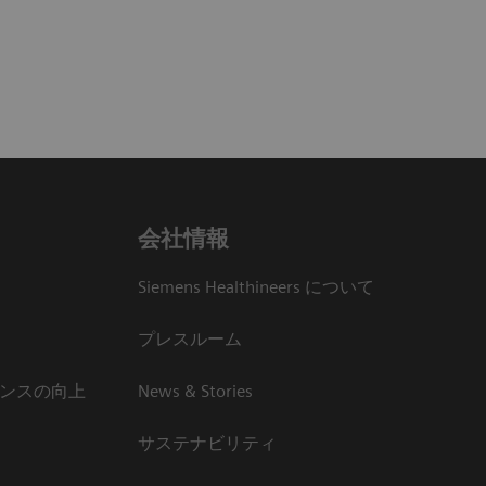
会社情報
Siemens Healthineers について
プレスルーム
ンスの向上
News & Stories
サステナビリティ