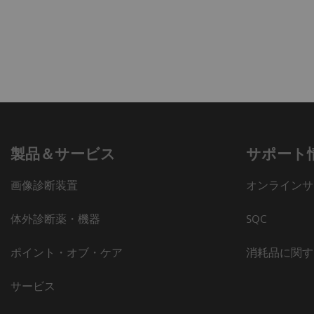
製品＆サービス
サポート
画像診断装置
オンラインサ
体外診断薬・機器
SQC
ポイント・オブ・ケア
消耗品に関す
サービス