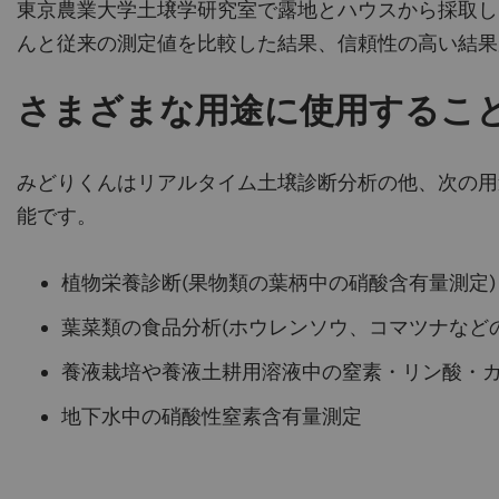
東京農業大学土壌学研究室で露地とハウスから採取し
んと従来の測定値を比較した結果、信頼性の高い結果
さまざまな用途に使用するこ
みどりくんはリアルタイム土壌診断分析の他、次の用
能です。
植物栄養診断(果物類の葉柄中の硝酸含有量測定)
葉菜類の食品分析(ホウレンソウ、コマツナなど
養液栽培や養液土耕用溶液中の窒素・リン酸・
地下水中の硝酸性窒素含有量測定