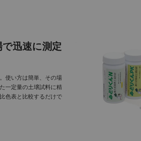
場で迅速に測定
。使い方は簡単、その場
た一定量の土壌試料に精
比色表と比較するだけで