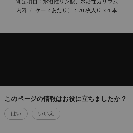
測定項目：水溶性リン酸、水溶性カリウム
内容（1ケースあたり）：20 枚入り × 4 本
このページの情報はお役に立ちましたか？
はい
いいえ