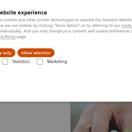
ebsite experience
e cookies and other similar technologies to operate the Siemens Healthi
 we use cookies by clicking "Show details" or by referring to our
Cooki
 individually. And you may change your consent and cookie preferences 
ie Policy
page.
会社情報
y only
Allow selection
Statistics
Marketing