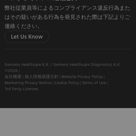
弊社従業員等によるコンプライアンス違反行為また
はその疑いがある行為を発見された際は下記よりご
連絡ください。
Let Us Know
Siemens Healthcare K.K. / Siemens Healthcare Diagnostics K.K.
©2026
会社概要
個人情報保護方針
Website Privacy Policy
Marketing Privacy Notice
Cookie Policy
Terms of Use
3rd Party Licenses