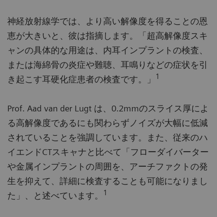
神経放射線学では、より高い解像度を得ることの恩
恵が大きいと、彼は指摘します。「超高解像度スキ
ャンの具体的な用途は、内耳インプラントの検査、
または海綿骨の炎症や難聴、耳鳴りなどの症状を引
1
き起こす耳硬化症患者の検査です。」
Prof. Aad van der Lugt は、0.2mmのスライス厚によ
る高解像度であるにも関わらずノイズが大幅に低減
されていることを強調しています。また、従来のハ
イエンドCTスキャナと比べて「フローダイバーター
や金属インプラントの周囲を、アーチファクトの発
生を抑えて、詳細に検査することも可能になりまし
1
た」、と述べています。