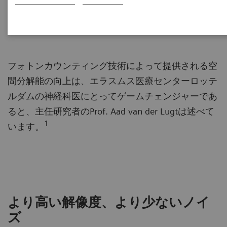
2023-02-24
フォトンカウンティング技術によって提供される空
間分解能の向上は、エラスムス医療センターロッテ
ルダムの神経科医にとってゲームチェンジャーであ
ると、主任研究者のProf. Aad van der Lugtは述べて
1
います。
より高い解像度、より少ないノイ
ズ