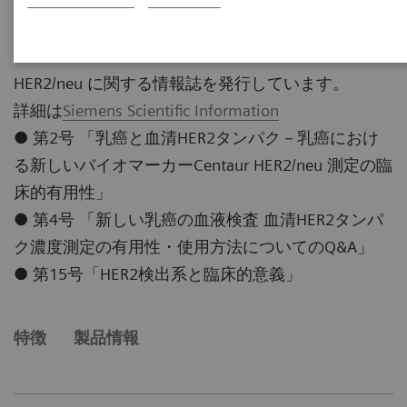
HER2/neu に関する情報誌を発行しています。
詳細は
Siemens Scientific Information
● 第2号 「乳癌と血清HER2タンパク－乳癌におけ
る新しいバイオマーカーCentaur HER2/neu 測定の臨
床的有用性」
● 第4号 「新しい乳癌の血液検査 血清HER2タンパ
ク濃度測定の有用性・使用方法についてのQ&A」
● 第15号「HER2検出系と臨床的意義」
特徴
製品情報