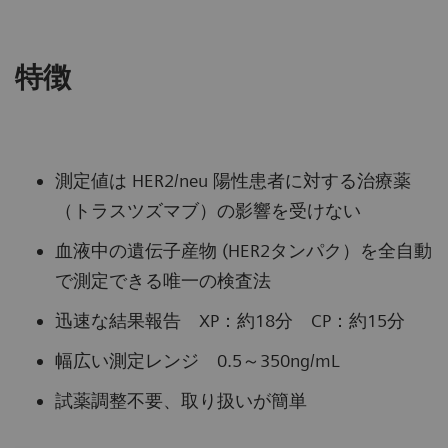
特徴
測定値は HER2/neu 陽性患者に対する治療薬
（トラスツズマブ）の影響を受けない
血液中の遺伝子産物 (HER2タンパク）を全自動
で測定できる唯一の検査法
迅速な結果報告 XP：約18分 CP：約15分
幅広い測定レンジ 0.5～350ng/mL
試薬調整不要、取り扱いが簡単