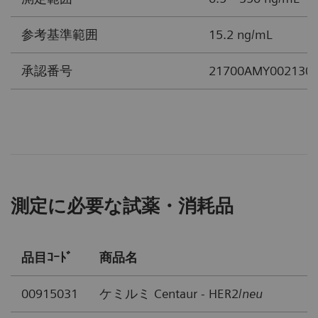
参考基準範囲
15.2 ng/mL
承認番号
21700AMY002130
測定に必要な試薬・消耗品
品目ｺｰﾄﾞ
商品名
00915031
ケミルミ Centaur - HER2/
neu