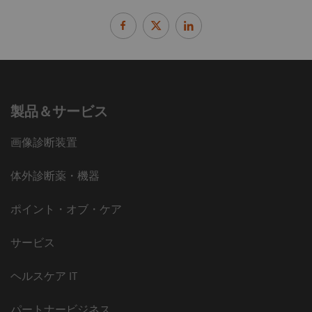
製品＆サービス
画像診断装置
体外診断薬・機器
ポイント・オブ・ケア
サービス
ヘルスケア IT
パートナービジネス