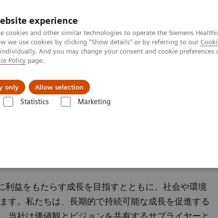
ebsite experience
e cookies and other similar technologies to operate the Siemens Healthi
 we use cookies by clicking "Show details" or by referring to our
Cooki
 individually. And you may change your consent and cookie preferences 
ie Policy
page.
会社情報
y only
Allow selection
Statistics
Marketing
トナーの双方に利益をもたらす成長を目指すとともに、社会や環境
ます。私たちは、長期的で持続可能な成長を促進する
、当社は価値観とビジョンを共有するサプライヤーと