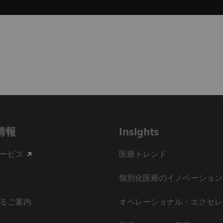
情報
Insights
ービス
医療トレンド
個別化医療のイノベーション
るご案内
オペレーショナル・エクセレ