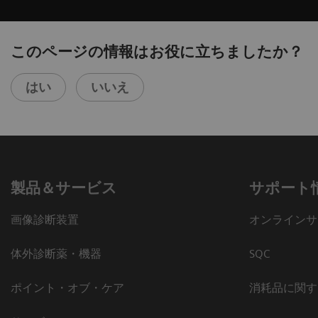
このページの情報はお役に立ちましたか？
はい
いいえ
製品＆サービス
サポート
画像診断装置
オンラインサ
体外診断薬・機器
SQC
ポイント・オブ・ケア
消耗品に関す