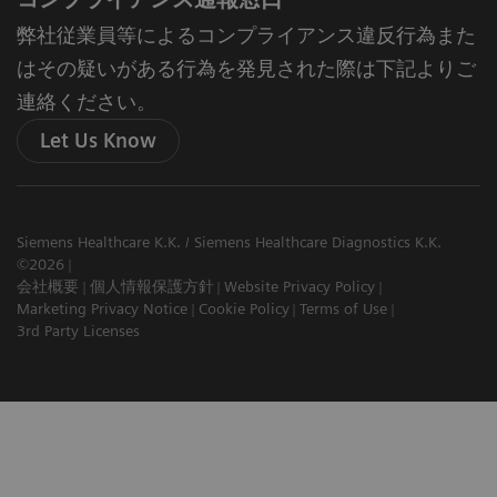
弊社従業員等によるコンプライアンス違反行為また
はその疑いがある行為を発見された際は下記よりご
連絡ください。
Let Us Know
Siemens Healthcare K.K. / Siemens Healthcare Diagnostics K.K.
©2026
会社概要
個人情報保護方針
Website Privacy Policy
Marketing Privacy Notice
Cookie Policy
Terms of Use
3rd Party Licenses