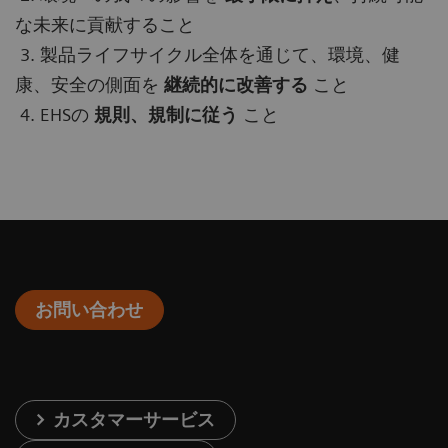
な未来に貢献すること
3. 製品ライフサイクル全体を通じて、環境、健
康、安全の側面を
継続的に改善する
こと
4. EHSの
規則、規制に従う
こと
お問い合わせ
カスタマーサービス