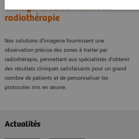
L’imagerie au service de la
radiothérapie
Nos solutions d’imagerie fournissent une
observation précise des zones à traiter par
radiothérapie, permettant aux spécialistes d’obtenir
des résultats cliniques satisfaisants pour un grand
nombre de patients et de personnaliser les
protocoles mis en œuvre.
Actualités