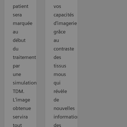
patient
vos
sera
capacités
marquée
d'imagerie
au
grâce
début
au
du
contraste
traitement
des
par
tissus
une
mous
simulation
qui
TDM.
révèle
L'image
de
obtenue
nouvelles
servira
informations,
tout
des