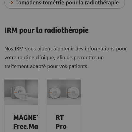
Tomodensitométrie pour la radiothérapie
IRM pour la radiothérapie
Nos IRM vous aident à obtenir des informations pour
votre routine clinique, afin de permettre un
traitement adapté pour vos patients.
MAGNETOM
RT
Free.Max
Pro