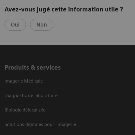
Avez-vous jugé cette information utile ?
Oui
Non
Produits & services
Imagerie Médicale
Diagnostic de laboratoire
Biologie délocalisée
Solutions digitales pour l'imagerie