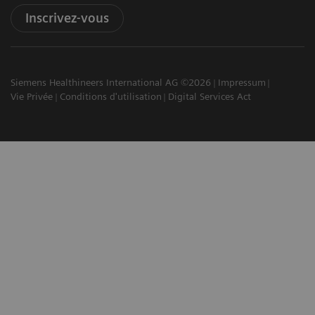
Inscrivez-vous
Siemens Healthineers International AG ©2026
Impressum
Vie Privée
Conditions d'utilisation
Digital Services Act