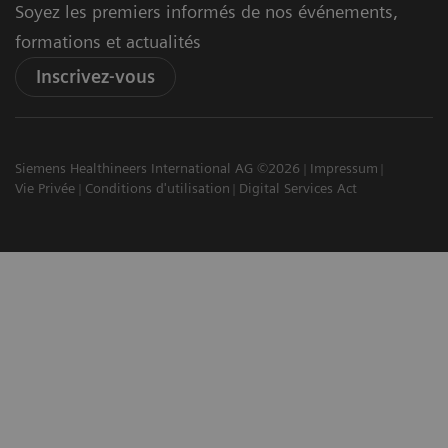
Soyez les premiers informés de nos événements,
formations et actualités
Inscrivez-vous
Siemens Healthineers International AG ©2026
Impressum
Vie Privée
Conditions d'utilisation
Digital Services Act