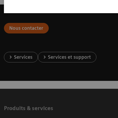
Nous contacter
Services
Services et support
Produits & services