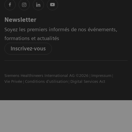
Newsletter
Soyez les premiers informés de nos événements,
formations et actualités
Inscrivez-vous
Siemens Healthineers International AG ©2026
Impressum
Vie Privée
Conditions d'utilisation
Digital Services Act