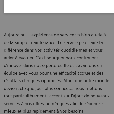
Customer Services
Aujourd’hui, l’expérience de service va bien au-delà
de la simple maintenance. Le service peut faire la
différence dans vos activités quotidiennes et vous
aider à évoluer. C’est pourquoi nous continuons
d’innover dans notre portefeuille et travaillons en
équipe avec vous pour une efficacité accrue et des
résultats cliniques optimisés. Alors que notre monde
devient chaque jour plus connecté, nous mettons
tout particulièrement l’accent sur l’ajout de nouveaux
services à nos offres numériques afin de répondre
mieux et plus rapidement à vos besoins.