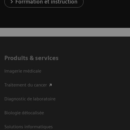
Forrmation et instruction
Produits & services
Imagerie médicale
Traitement du cancer
Diagnostic de laboratoire
Biologie délocalisée
Solutions informatiques