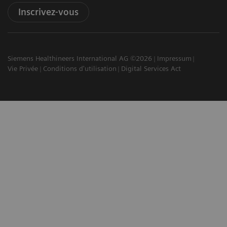
Inscrivez-vous
Siemens Healthineers International AG ©2026
Impressum
Vie Privée
Conditions d'utilisation
Digital Services Act