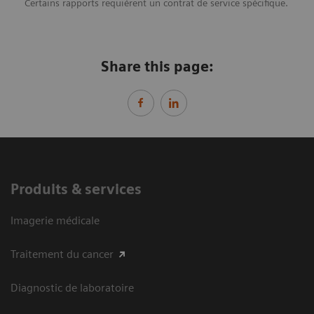
Certains rapports requièrent un contrat de service spécifique.
Share this page:
Produits & services
Imagerie médicale
Traitement du cancer
Diagnostic de laboratoire