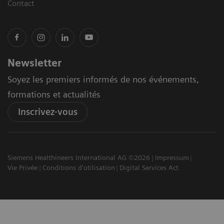
Contact
Newsletter
Soyez les premiers informés de nos événements,
formations et actualités
Inscrivez-vous
Siemens Healthineers International AG ©2026
Impressum
Vie Privée
Conditions d'utilisation
Digital Services Act