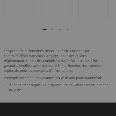
Les produits et fonctions (mentionnés ici) ne sont pas
commercialisés dans tous les pays. Pour des raisons
réglementaires, leur disponibilité dans le futur ne peut être
garantie. Veuillez contacter votre filiale Siemens Healthineers
régionale pour obtenir plus d’informations.
Prerequisite: stable SRS connection with adequate bandwidth.
1
Abonnement requis. La disponibilité de l'abonnement dépend
du pays.