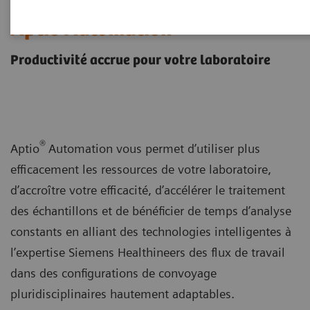
Aptio Automation
Productivité accrue pour votre laboratoire
®
Aptio
Automation vous permet d’utiliser plus
efficacement les ressources de votre laboratoire,
d’accroître votre efficacité, d’accélérer le traitement
des échantillons et de bénéficier de temps d’analyse
constants en alliant des technologies intelligentes à
l’expertise Siemens Healthineers des flux de travail
dans des configurations de convoyage
pluridisciplinaires hautement adaptables.