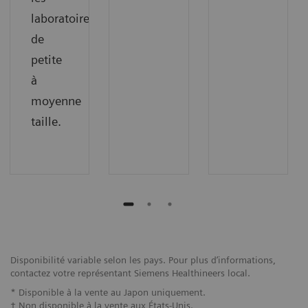
laboratoires
de
petite
à
moyenne
taille.
Disponibilité variable selon les pays. Pour plus d’informations,
contactez votre représentant Siemens Healthineers local.
* Disponible à la vente au Japon uniquement.
† Non disponible à la vente aux États-Unis.