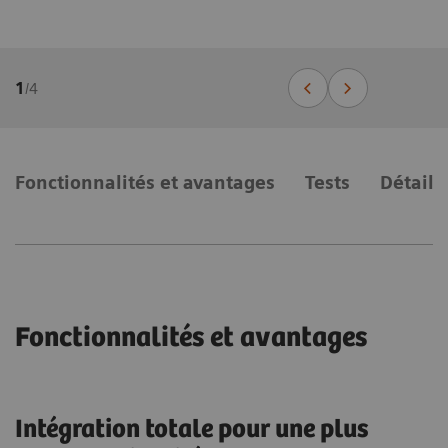
1
/
4
Fonctionnalités et avantages
Tests
Détails
Fonctionnalités et avantages
Intégration totale pour une plus