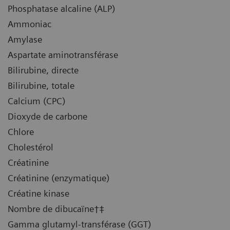
Phosphatase alcaline (ALP)
Ammoniac
Amylase
Aspartate aminotransférase
Bilirubine, directe
Bilirubine, totale
Calcium (CPC)
Dioxyde de carbone
Chlore
Cholestérol
Créatinine
Créatinine (enzymatique)
Créatine kinase
Nombre de dibucaïne†‡
Gamma glutamyl-transférase (GGT)