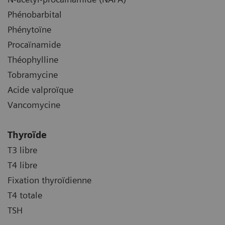
Phénobarbital
Phénytoïne
Procaïnamide
Théophylline
Tobramycine
Acide valproïque
Vancomycine
Thyroïde
T3 libre
T4 libre
Fixation thyroïdienne
T4 totale
TSH