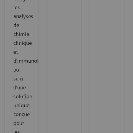
les
analyses
de
chimie
clinique
et
d’immunologie
au
sein
d’une
solution
unique,
conçue
pour
les