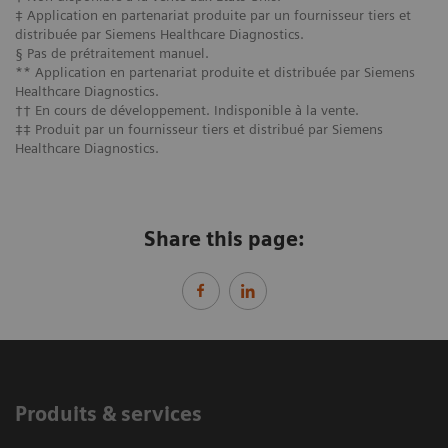
‡ Application en partenariat produite par un fournisseur tiers et
distribuée par Siemens Healthcare Diagnostics.
§ Pas de prétraitement manuel.
** Application en partenariat produite et distribuée par Siemens
Healthcare Diagnostics.
†† En cours de développement. Indisponible à la vente.
‡‡ Produit par un fournisseur tiers et distribué par Siemens
Healthcare Diagnostics.
Share this page:
Produits & services