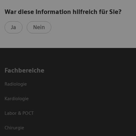
War diese Information hilfreich für Sie?
Ja
Nein
Fachbereiche
Radiologie
Kardiologie
Labor & POCT
Chirurgie