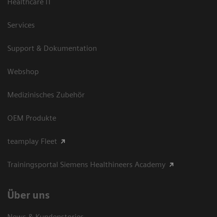
Healthcare IT
Services
Support & Dokumentation
Webshop
Medizinisches Zubehör
OEM Produkte
teamplay Fleet
Trainingsportal Siemens Healthineers Academy
Über uns
News & Kundenstories