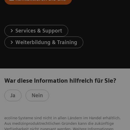
Services & Support
Weiterbildung & Training
War diese Information hilfreich für Sie?
Ja
Nein
ecoline-Systeme sind nicht in allen Ländern im Handel erhältlich.
Aus medizinproduktrechtlichen Gründen kann die zukünftige
Verfügbarkeit nicht zugesagt werden. Weitere Informationen