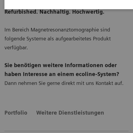
Refurbished. Nachhaltig. Hochwertig.
Im Bereich Magnetresonanztomographie sind
folgende Systeme als aufgearbeitetes Produkt
verfügbar.
Sie benötigen weitere Informationen oder
haben Interesse an einem ecoline-System?
Dann nehmen Sie gerne direkt mit uns Kontakt auf.
Portfolio
Weitere Dienstleistungen