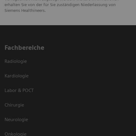
erhalten Sie von der für Sie zuständigen Niederlassung von
Siemens Healthineers.
Fachbereiche
Radiologie
Kardiologie
Labor & POCT
Chirurgie
Neurologie
Onkologie