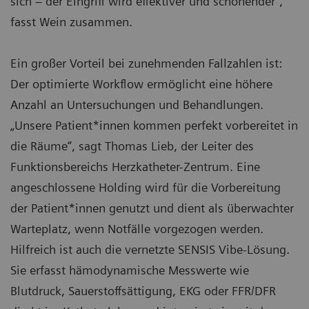
sich – der Eingriff wird effektiver und schonender“,
fasst Wein zusammen.
Ein großer Vorteil bei zunehmenden Fallzahlen ist:
Der optimierte Workflow ermöglicht eine höhere
Anzahl an Untersuchungen und Behandlungen.
„Unsere Patient*innen kommen perfekt vorbereitet in
die Räume“, sagt Thomas Lieb, der Leiter des
Funktionsbereichs Herzkatheter-Zentrum. Eine
angeschlossene Holding wird für die Vorbereitung
der Patient*innen genutzt und dient als überwachter
Warteplatz, wenn Notfälle vorgezogen werden.
Hilfreich ist auch die vernetzte SENSIS Vibe-Lösung.
Sie erfasst hämodynamische Messwerte wie
Blutdruck, Sauerstoffsättigung, EKG oder FFR/DFR