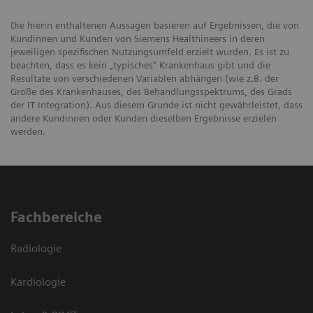
Die hierin enthaltenen Aussagen basieren auf Ergebnissen, die von
Kundinnen und Kunden von Siemens Healthineers in deren
jeweiligen spezifischen Nutzungsumfeld erzielt wurden. Es ist zu
beachten, dass es kein „typisches“ Krankenhaus gibt und die
Resultate von verschiedenen Variablen abhängen (wie z.B. der
Größe des Krankenhauses, des Behandlungsspektrums, des Grads
der IT Integration). Aus diesem Grunde ist nicht gewährleistet, dass
andere Kundinnen oder Kunden dieselben Ergebnisse erzielen
werden.
Fachbereiche
Radiologie
Kardiologie