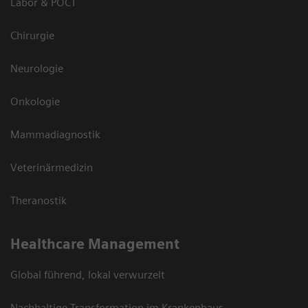
Labor & POCT
Chirurgie
Neurologie
Onkologie
Mammadiagnostik
Veterinärmedizin
Theranostik
Healthcare Management
Global führend, lokal verwurzelt
Nachhaltige Transformation im Krankenhaus