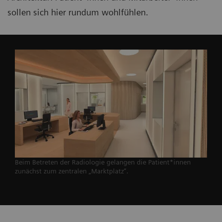
sollen sich hier rundum wohlfühlen.
Beim Betreten der Radiologie gelangen die Patient*innen
zunächst zum zentralen „Marktplatz“.