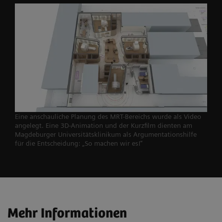
Eine anschauliche Planung des MRT-Bereichs wurde als Video
angelegt. Eine 3D-Animation und der Kurzfilm dienten am
Magdeburger Universitätsklinikum als Argumentationshilfe
für die Entscheidung: „So machen wir es!“
Mehr Informationen