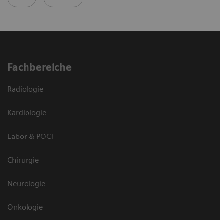
Fachbereiche
Radiologie
Kardiologie
Labor & POCT
Chirurgie
Neurologie
Onkologie