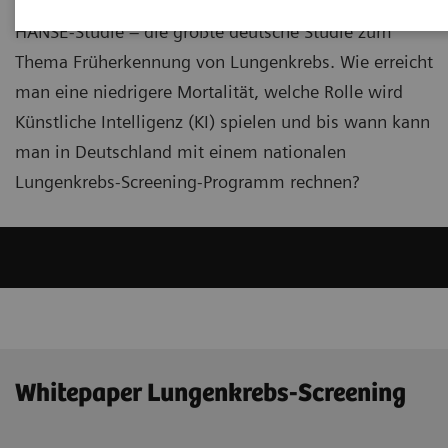
einen Einblick in die neuesten Erkenntnisse der
HANSE-Studie – die größte deutsche Studie zum
Thema Früherkennung von Lungenkrebs. Wie erreicht
man eine niedrigere Mortalität, welche Rolle wird
Künstliche Intelligenz (KI) spielen und bis wann kann
man in Deutschland mit einem nationalen
Lungenkrebs-Screening-Programm rechnen?
Whitepaper Lungenkrebs-Screening