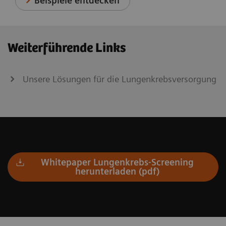
Beispiele entdecken
Weiterführende Links
Unsere Lösungen für die Lungenkrebsversorgung
Whitepaper Lungenkrebs-Screening
herunterladen (pdf)