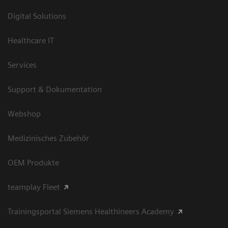
Digital Solutions
Healthcare IT
Services
Support & Dokumentation
Webshop
Medizinisches Zubehör
OEM Produkte
teamplay Fleet
Trainingsportal Siemens Healthineers Academy