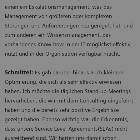
einen ein Eskalationsmanagement, was das
Management von größeren oder komplexen
Störungen und Anforderungen neu geregelt hat, und
zum anderen ein Wissensmanagement, das
vorhandenes Know-how in der IT möglichst effektiv
nutzt und in der Organisation verfügbar macht.
Schmittel:
Es gab darüber hinaus auch kleinere
Optimierung, die sich als sehr effektiv erwiesen
haben. Ich möchte die täglichen Stand-up-Meetings
hervorheben, die wir mit dem Consulting eingeführt
haben und die bereits sehr positive Ergebnisse
gezeigt haben. Ebenso wichtig war die Erkenntnis,
dass unsere Service Level Agreements(SLAs) nicht
ausreichend sind. Wir hatten uns damit schon