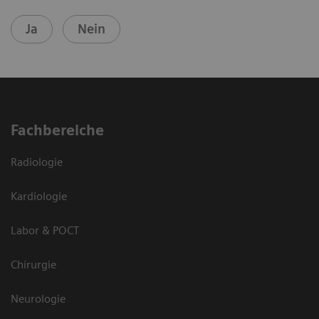
Ja
Nein
Fachbereiche
Radiologie
Kardiologie
Labor & POCT
Chirurgie
Neurologie