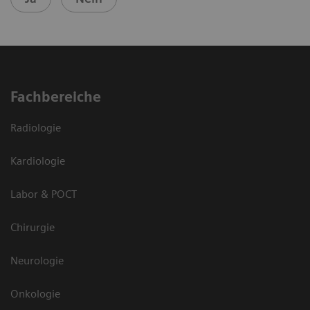
Fachbereiche
Radiologie
Kardiologie
Labor & POCT
Chirurgie
Neurologie
Onkologie