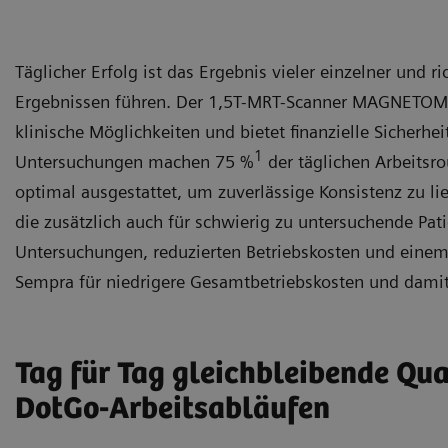
Täglicher Erfolg ist das Ergebnis vieler einzelner und
Ergebnissen führen. Der 1,5T-MRT-Scanner MAGNETOM Se
klinische Möglichkeiten und bietet finanzielle Sicherhe
1
Untersuchungen machen 75 %
der täglichen Arbeitsr
optimal ausgestattet, um zuverlässige Konsistenz zu lie
die zusätzlich auch für schwierig zu untersuchende Pat
Untersuchungen, reduzierten Betriebskosten und ein
Sempra für niedrigere Gesamtbetriebskosten und damit f
Tag für Tag gleichbleibende Qua
DotGo-Arbeitsabläufen