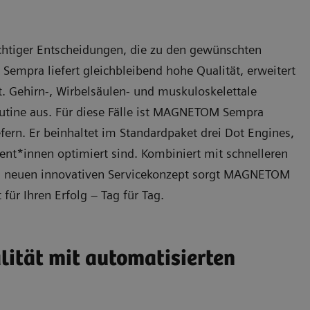
 richtiger Entscheidungen, die zu den gewünschten
mpra liefert gleichbleibend hohe Qualität, erweitert
it. Gehirn-, Wirbelsäulen- und muskuloskelettale
outine aus. Für diese Fälle ist MAGNETOM Sempra
fern. Er beinhaltet im Standardpaket drei Dot Engines,
ient*innen optimiert sind. Kombiniert mit schnelleren
em neuen innovativen Servicekonzept sorgt MAGNETOM
ür Ihren Erfolg ‒ Tag für Tag.
lität mit automatisierten