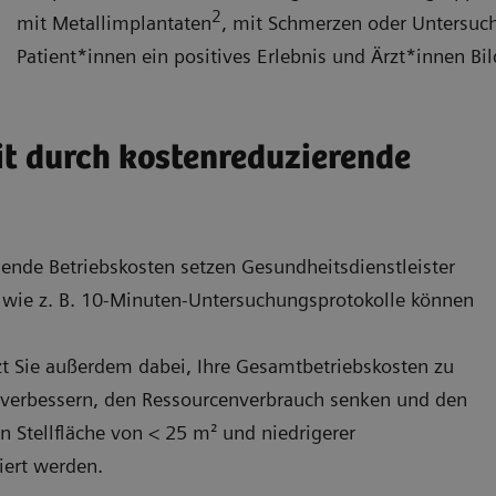
2
mit Metallimplantaten
, mit Schmerzen oder Untersuc
Patient*innen ein positives Erlebnis und Ärzt*innen Bil
eit durch kostenreduzierende
ende Betriebskosten setzen Gesundheitsdienstleister
n wie z. B. 10-Minuten-Untersuchungsprotokolle können
t Sie außerdem dabei, Ihre Gesamtbetriebskosten zu
verbessern, den Ressourcenverbrauch senken und den
n Stellfläche von < 25 m² und niedrigerer
iert werden.