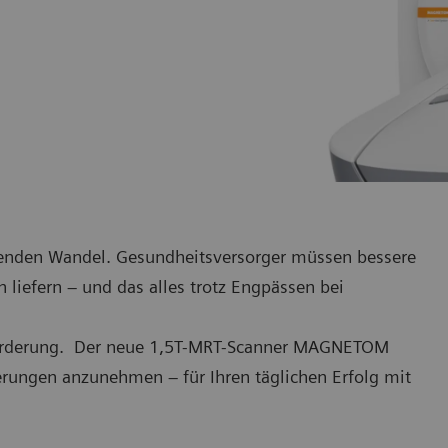
genden Wandel. Gesundheitsversorger müssen bessere
 liefern – und das alles trotz Engpässen bei
sforderung. Der neue 1,5T-MRT-Scanner MAGNETOM
erungen anzunehmen – für Ihren täglichen Erfolg mit