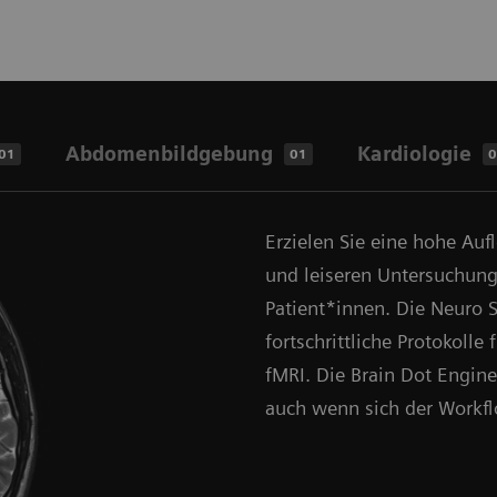
Abdomenbildgebung
Kardiologie
01
01
0
Erzielen Sie eine hohe Auf
und leiseren Untersuchung
Patient*innen. Die Neur
fortschrittliche Protokolle
fMRI. Die Brain Dot Engine
auch wenn sich der Workfl