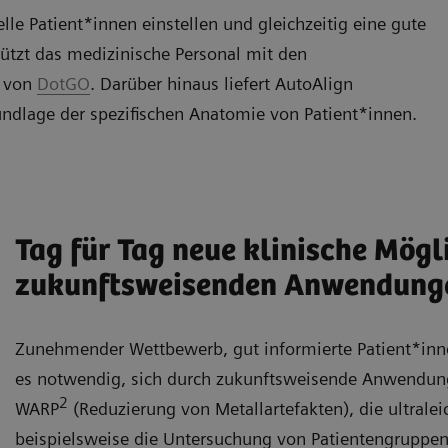
le Patient*innen einstellen und gleichzeitig eine gute
ützt das medizinische Personal mit den
n von
DotGO
. Darüber hinaus liefert
AutoAlign
undlage der spezifischen Anatomie von Patient*innen.
Tag für Tag neue klinische Mögl
zukunftsweisenden Anwendung
Zunehmender Wettbewerb, gut informierte Patient*inne
es notwendig, sich durch
zukunftsweisende Anwendun
2
WARP
(Reduzierung von Metallartefakten), die ultrale
beispielsweise die Untersuchung von Patientengruppen,