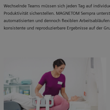
Wechselnde Teams müssen sich jeden Tag auf individuel
Produktivität sicherstellen. MAGNETOM Sempra unterst
automatisierten und dennoch flexiblen Arbeitsabläufe
konsistente und reproduzierbare Ergebnisse auf der Gr