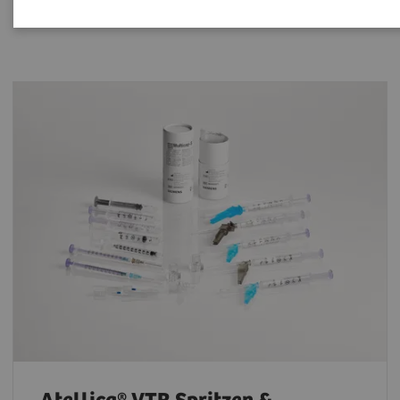
Probenintegrität zu wahren.