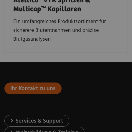
Atellica® VTR Spritzen &
Multicap™ Kapillaren
Ein umfangreiches Produktsortiment für
sicherere Blutentnahmen und präzise
Blutgasanalysen
Ihr Kontakt zu uns
Services & Support