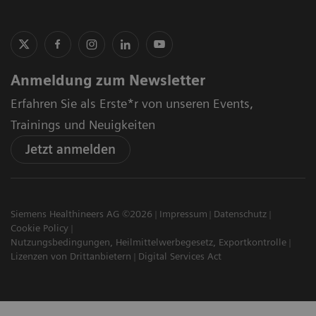
Anmeldung zum Newsletter
Erfahren Sie als Erste*r von unseren Events,
Trainings und Neuigkeiten
Jetzt anmelden
Siemens Healthineers AG ©2026
Impressum
Datenschutz
Cookie Policy
Nutzungsbedingungen, Heilmittelwerbegesetz, Exportkontrolle
Lizenzen von Drittanbietern
Digital Services Act