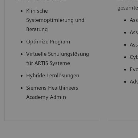
gesamte
Klinische
Systemoptimierung und
Ass
Beratung
Ass
Optimize Program
Ass
Virtuelle Schulungslösung
Cyb
für ARTIS Systeme
Evo
Hybride Lernlösungen
Ad
Siemens Healthineers
Academy Admin