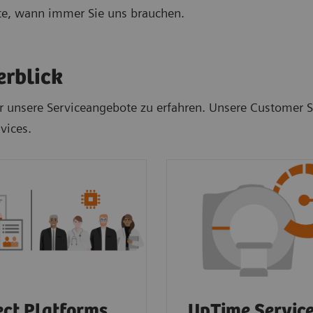
ite, wann immer Sie uns brauchen.
erblick
 unsere Serviceangebote zu erfahren. Unsere Customer Ser
vices.
ct Platforms
UpTime Servic