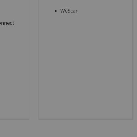
WeScan
onnect