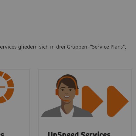
vices gliedern sich in drei Gruppen: "Service Plans",
es
UpSpeed Services