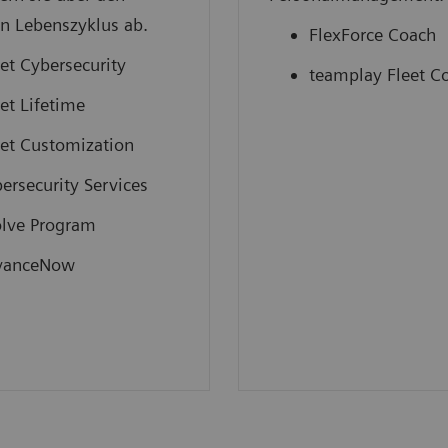
n Lebenszyklus ab.
FlexForce Coach
et Cybersecurity
teamplay Fleet C
et Lifetime
et Customization
ersecurity Services
lve Program
vanceNow