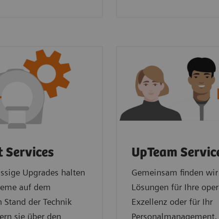
t Services
UpTeam Servic
ssige Upgrades halten
Gemeinsam finden wir 
steme auf dem
Lösungen für Ihre oper
 Stand der Technik
Exzellenz oder für Ihr
ern sie über den
Personalmanagement.