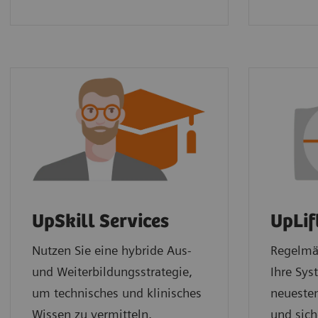
UpSkill Services
UpLif
Nutzen Sie eine hybride Aus-
Regelmä
und Weiterbildungsstrategie,
Ihre Sy
um technisches und klinisches
neuesten
Wissen zu vermitteln.
und sich