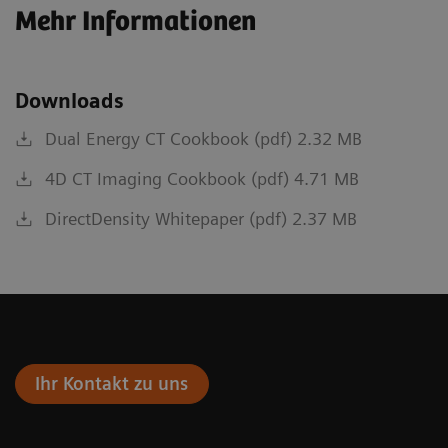
Mehr Informationen
Downloads
Dual Energy CT Cookbook (pdf) 2.32 MB
4D CT Imaging Cookbook (pdf) 4.71 MB
DirectDensity Whitepaper (pdf) 2.37 MB
Ihr Kontakt zu uns