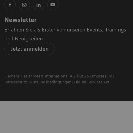
Newsletter
Erfahren Sie als Erster von unseren Events, Trainings
und Neuigkeiten
Jetzt anmelden
Siemens Healthineers International AG ©2026
Impressum
Datenschutz
Nutzungsbedingungen
Digital Services Act